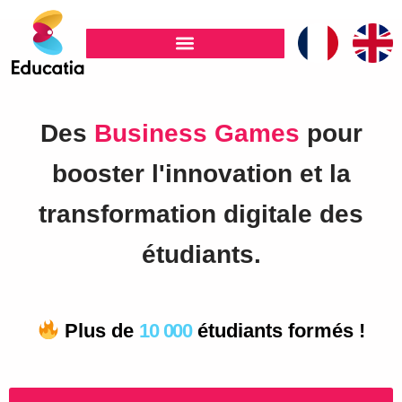
Skip
to
content
Des
Cours
pour booster
l'innovation et la transformation
digitale des étudiants.​
Plus de
10 000
étudiants formés !
FORMATIONS & WORKSHOPS